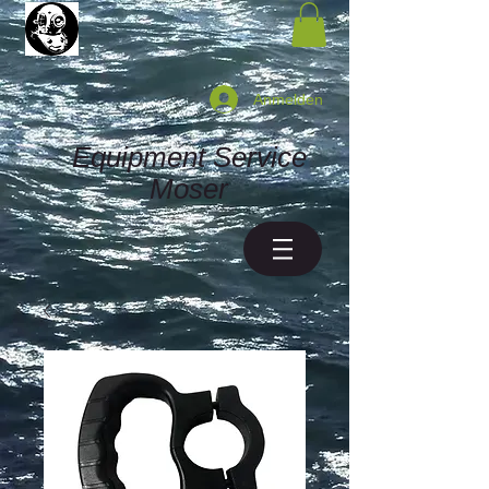
Anmelden
Equipment Service
Moser