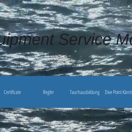
uipment Service M
Certificate
Regler
Tauchausbildung
Dive Point Kärn