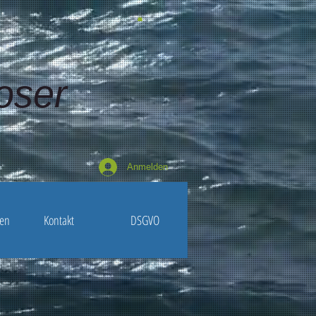
oser
Anmelden
ten
Kontakt
DSGVO